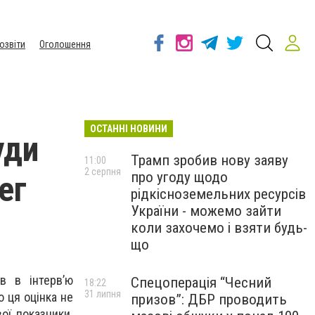
озвіти
Оголошення
ОСТАННІ НОВИНИ
уди
Трамп зробив нову заяву
11:00
2 серпня
про угоду щодо
ег
рідкісноземельних ресурсів
України - можемо зайти
коли захочемо і взяти будь-
що
в в інтерв’ю
Спецоперація “Чесний
18:22
31 липня
о ця оцінка не
призов”: ДБР проводить
ої показники.