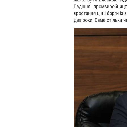
Падіння промвиробництв
зростання цін і борги із
два роки. Саме стільки ч