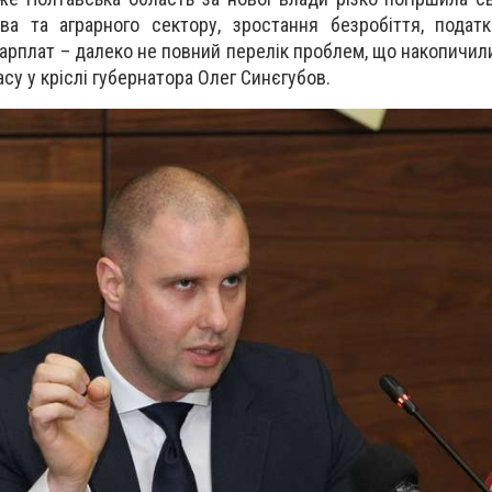
а та аграрного сектору, зростання безробіття, податк
 зарплат – далеко не повний перелік проблем, що накопичил
асу у кріслі губернатора Олег Синєгубов.