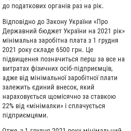
до податкових органів раз на рік.
Відповідно до Закону України «Про
Державний бюджет України на 2021 рік»
мінімальна заробітна плата з 1 грудня
2021 року складе 6500 грн. Це
підвищення позначиться перш за все на
витратах фізичних осіб-підприємців,
адже від мінімальної заробітної плати
залежить єдиний внесок, який
нараховується щомісячно за ставкою
22% від «мінімалки» і сплачується
підприємцями.
Отже, з 1 грудня 2021 року мінімальний