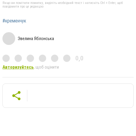
Якщо ви помітили помилку, виділіть необхідний текст і натисніть Ctrl + Enter, щоб
повідомити про це редакцію
#кременчук
Эвелина Яблонська
0,0
Авторизуйтесь
, щоб оцінити