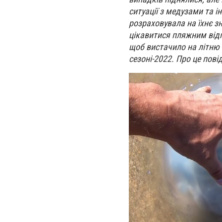
ситуації з медузами та 
розраховувала на їхнє з
цікавитися пляжним відп
щоб вистачило на літню 
сезоні-2022. Про це пов