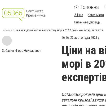
Головна
Афіша
Карта міста
Питання-відповідь
Головна
Ціни на відпочинок на Азовському морі в 2022 році - коментарі експертів
16:16, 20 листопада 2021 р.
Ціни на 
Забавин Игорь Николаевич
морі в 20
експерті
Останніми роками ціни н
загальні кризові явища 
випадків піднялися, але