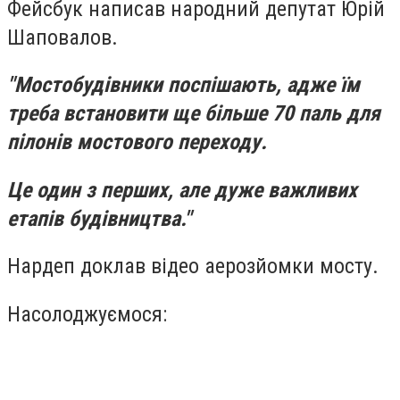
Фейсбук написав народний депутат Юрій
Шаповалов.
"Мостобудівники поспішають, адже їм
треба встановити ще більше 70 паль для
пілонів мостового переходу.
Це один з перших, але дуже важливих
етапів будівництва."
Нардеп доклав відео аерозйомки мосту.
Насолоджуємося: