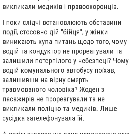
викликали медиків і правоохоронців.
І поки слідчі встановлюють обставини
події, стосовно дій "бійця", у жінки
виникають купа питань щодо того, чому
водій та кондуктор не прореагували та
залишили потерпілого у небезпеці? Чому
водій комунального автобусу поїхав,
залишивши на вірну смерть
травмованого чоловіка? Жоден з
пасажирів не прореагували та не
викликали поліцію та медиків. Лише
сусідка зателефонувала їй.