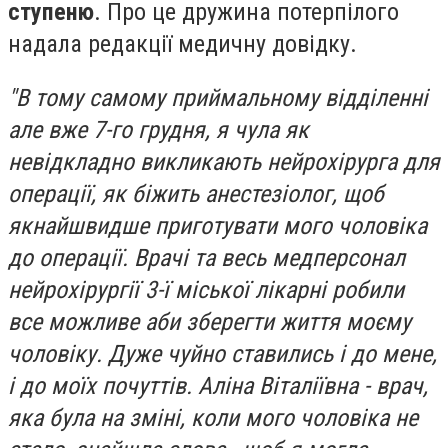
ступеню
. Про це дружина потерпілого
надала редакції медичну довідку.
"В тому самому приймальному відділенні
але вже 7-го грудня, я чула як
невідкладно викликають нейрохірурга для
операції, як біжить анестезіолог, щоб
якнайшвидше приготувати мого чоловіка
до операції. Врачі та весь медперсонал
нейрохірургії 3-ї міської лікарні робили
все можливе аби зберегти життя моєму
чоловіку. Дуже чуйно ставились і до мене,
і до моїх почуттів. Аліна Віталіївна - врач,
яка була на зміні, коли мого чоловіка не