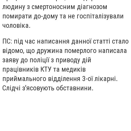
людину з смертоносним діагнозом
помирати до-дому та не госпіталізували
чоловіка.
ПС: під час написання данної статті стало
відомо, що дружина померлого написала
заяву до поліції з приводу дій
працівників КТУ та медиків
приймального відділення 3-ої лікарні.
Слідчі з'ясовують обставнини.