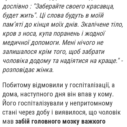
дослівно : "Заберайте своего красавца,
будет жить". Ці слова будуть в моїй
пам’яті до кінця моїх днів. Зкалічене тіло,
кров з носа, купа поранень і жодної
медичної допомоги. Мені нічого не
залишалося крім того, щоб забрати
чоловіка додому та надіятися на краще." -
розповідає жінка.
Побитому відмовили у госпіталізації, а
дома, наступного дня він впав у кому.
Його госпіталізували у непритомному
стані через добу і виявилося, що чоловік
мав
забій головного мозку важкого