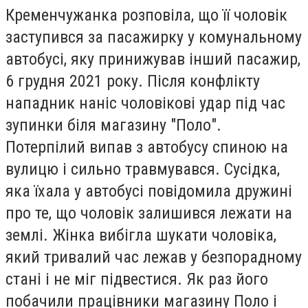
Кременчужанка розповіла, що її чоловік
заступився за пасажирку у комунальному
автобусі, яку принижував інший пасажир,
6 грудня 2021 року. Після конфлікту
нападник наніс чоловікові удар під час
зупинки біля магазину "Поло".
Потерпілий випав з автобусу спиною на
вулицю і сильно травмувався. Сусідка,
яка їхала у автобусі повідомила дружині
про те, що чоловік залишився лежати на
землі. Жінка вибігла шукати чоловіка,
який тривалий час лежав у безпорадному
стані і не міг підвестися. Як раз його
побачили працівники магазину Поло і