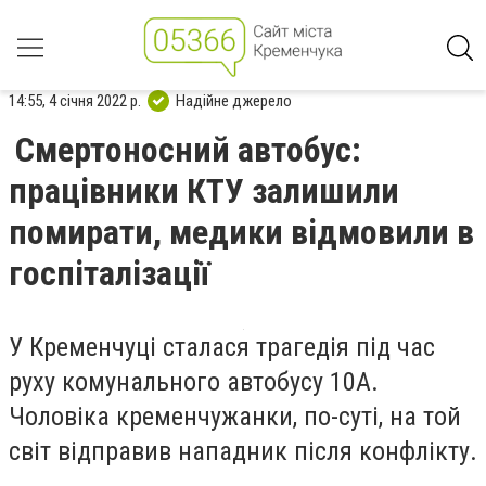
14:55, 4 січня 2022 р.
Надійне джерело
Смертоносний автобус:
працівники КТУ залишили
помирати, медики відмовили в
госпіталізації
У Кременчуці сталася трагедія під час
руху комунального автобусу 10А.
Чоловіка кременчужанки, по-суті, на той
світ відправив нападник після конфлікту.