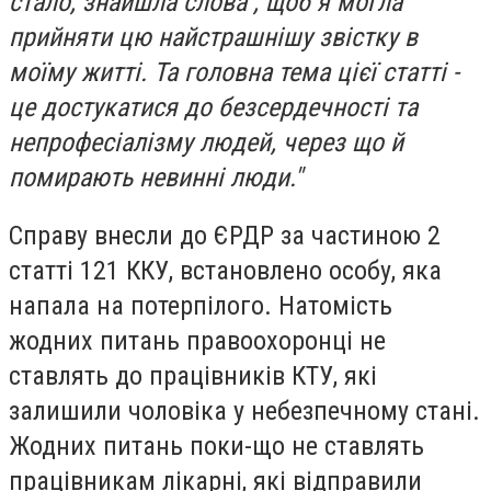
стало, знайшла слова , щоб я могла
прийняти цю найстрашнішу звістку в
моїму житті. Та головна тема цієї статті -
це достукатися до безсердечності та
непрофесіалізму людей, через що й
помирають невинні люди."
Справу внесли до ЄРДР за частиною 2
статті 121 ККУ, встановлено особу, яка
напала на потерпілого. Натомість
жодних питань правоохоронці не
ставлять до працівників КТУ, які
залишили чоловіка у небезпечному стані.
Жодних питань поки-що не ставлять
працівникам лікарні, які відправили