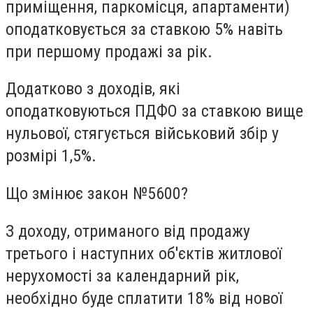
приміщення, паркомісця, апартаменти)
оподатковується за ставкою 5% навіть
при першому продажі за рік.
Додатково з доходів, які
оподатковуються ПДФО за ставкою вище
нульової, стягується військовий збір у
розмірі 1,5%.
Що змінює закон №5600?
З доходу, отриманого від продажу
третього і наступних об'єктів житлової
нерухомості за календарний рік,
необхідно буде сплатити 18% від нової