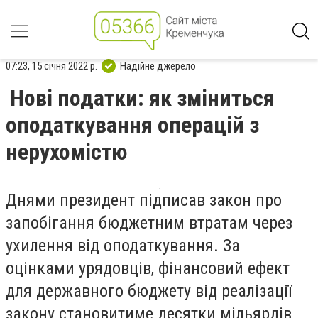
07:23, 15 січня 2022 р.
Надійне джерело
Нові податки: як зміниться
оподаткування операцій з
нерухомістю
Днями президент підписав закон про
запобігання бюджетним втратам через
ухилення від оподаткування. За
оцінками урядовців, фінансовий ефект
для державного бюджету від реалізації
закону становитиме десятки мільярдів