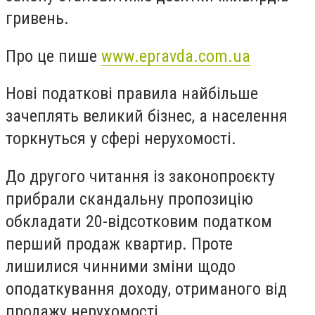
гривень.
Про це пише
www.epravda.com.ua
Нові податкові правила найбільше
зачеплять великий бізнес, а населення
торкнуться у сфері нерухомості.
До другого читання із законопроєкту
прибрали скандальну пропозицію
обкладати 20-відсотковим податком
перший продаж квартир. Проте
лишилися чинними зміни щодо
оподаткування доходу, отриманого від
продажу нерухомості.