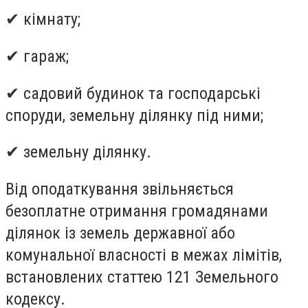
✔ кімнату;
✔ гараж;
✔ садовий будинок та господарські
споруди, земельну ділянку під ними;
✔ земельну ділянку.
Від оподаткування звільняється
безоплатне отримання громадянами
ділянок із земель державної або
комунальної власності в межах лімітів,
встановлених статтею 121 Земельного
кодексу.