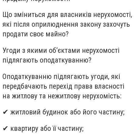
Що зміниться для власників нерухомості,
які після оприлюднення закону захочуть
продати своє майно?
Угоди з якими обʼєктами нерухомості
підлягають оподаткуванню?
Оподаткуванню підлягають угоди, які
передбачають перехід права власності
на житлову та нежитлову нерухомість:
✔ житловий будинок або його частину;
✔ квартиру або її частину;