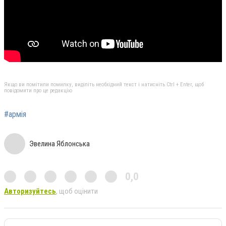
Якщо ви помітили помилку, виділіть необхідний текст і натисніть Ctrl + Enter, щоб
повідомити про це редакцію
#армія
Эвелина Яблонська
0,0
Авторизуйтесь
, щоб оцінити