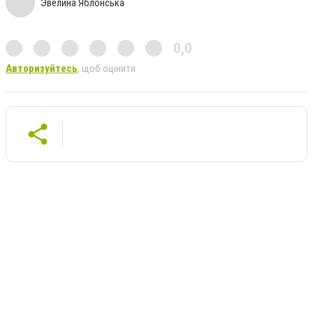
Эвелина Яблонська
0,0
Авторизуйтесь
, щоб оцінити