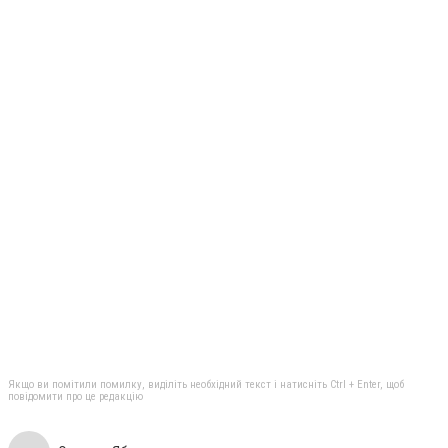
Якщо ви помітили помилку, виділіть необхідний текст і натисніть Ctrl + Enter, щоб
повідомити про це редакцію