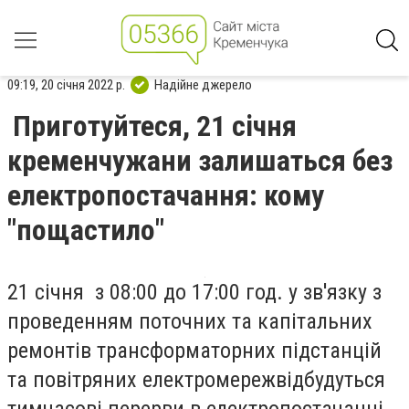
09:19, 20 січня 2022 р.
Надійне джерело
Приготуйтеся, 21 січня
кременчужани залишаться без
електропостачання: кому
"пощастило"
21
січня
з 08:00 до 17:00 год. у зв'язку з
проведенням поточних та капітальних
ремонтів трансформаторних підстанцій
та повітряних електромереж
відбудуться