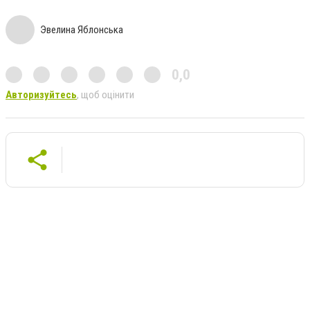
Эвелина Яблонська
0,0
Авторизуйтесь
, щоб оцінити