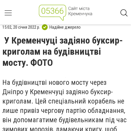
15:02, 20 січня 2022 р.
Надійне джерело
У Кременчуці задіяно буксир-
криголам на будівництві
мосту. ФОТО
На будівництві нового мосту через
Дніпро у Кременчуці задіяно буксир-
криголам. Цей спеціальний корабель не
лише привіз чергову партію обладнання,
він допомагатиме будівельникам під час
зимових морозів, ламаючи кригу, щоб