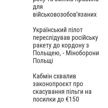
для
військовозобов'язаних
Український пілот
переслідував російську
ракету до кордону з
Польщею, - Міноборони
Польщі
Кабмін схвалив
законопроєкт про
скасування пільги на
посилки до €150