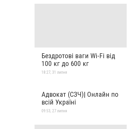
Бездротові ваги Wi-Fi від
100 кг до 600 кг
18:27, 31 липня
Адвокат (СЗЧ)| Онлайн по
всій Україні
09:53, 27 липня