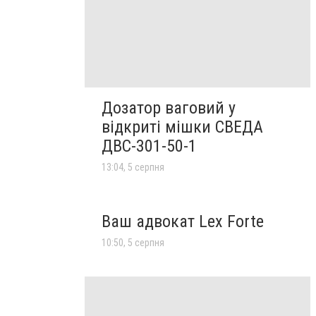
Дозатор ваговий у
відкриті мішки СВЕДА
ДВС-301-50-1
13:04, 5 серпня
Ваш адвокат Lex Forte
10:50, 5 серпня