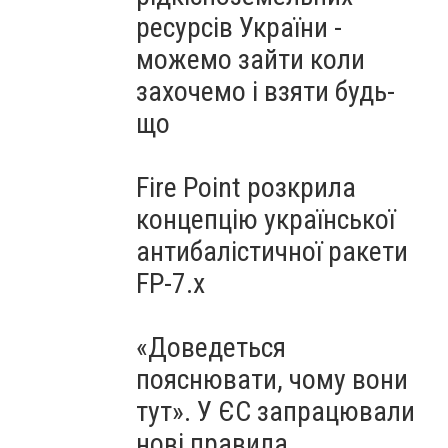
ресурсів України -
можемо зайти коли
захочемо і взяти будь-
що
Fire Point розкрила
концепцію української
антибалістичної ракети
FP-7.x
«Доведеться
пояснювати, чому вони
тут». У ЄС запрацювали
нові правила