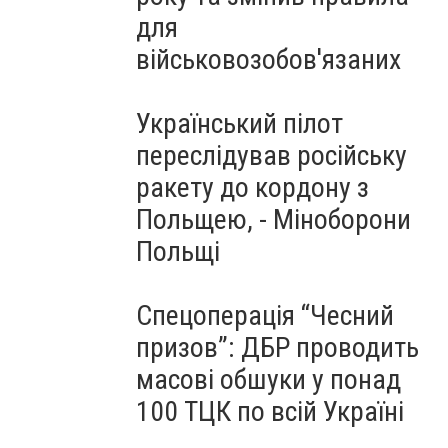
для
військовозобов'язаних
Український пілот
переслідував російську
ракету до кордону з
Польщею, - Міноборони
Польщі
Спецоперація “Чесний
призов”: ДБР проводить
масові обшуки у понад
100 ТЦК по всій Україні