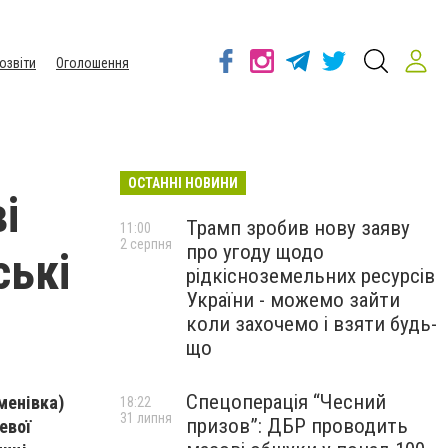
озвіти
Оголошення
ОСТАННІ НОВИНИ
і
Трамп зробив нову заяву
11:00
2 серпня
про угоду щодо
ські
рідкісноземельних ресурсів
України - можемо зайти
коли захочемо і взяти будь-
що
Спецоперація “Чесний
менівка)
18:22
31 липня
призов”: ДБР проводить
евої