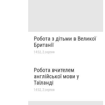
Робота з дітьми в Великої
Британії
14:52, 2 серпня
Робота вчителем
англійської мови у
Таїланді
14:52, 2 серпня