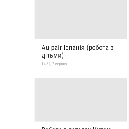
Au pair Іспанія (робота з
дітьми)
14:52, 2 серпня