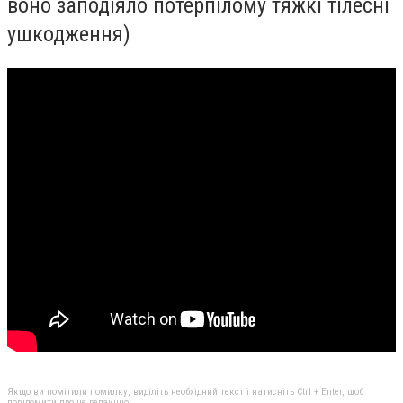
воно заподіяло потерпілому тяжкі тілесні
ушкодження)
Якщо ви помітили помилку, виділіть необхідний текст і натисніть Ctrl + Enter, щоб
повідомити про це редакцію