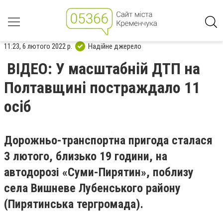
11:23, 6 лютого 2022 р.
Надійне джерело
ВІДЕО: У масштабній ДТП на
Полтавщині постраждало 11
осіб
Дорожньо-транспортна пригода сталася
3 лютого, близько 19 години, на
автодорозі «Суми-Пирятин», поблизу
села Вишневе Лубенського району
(Пирятинська тергромада).