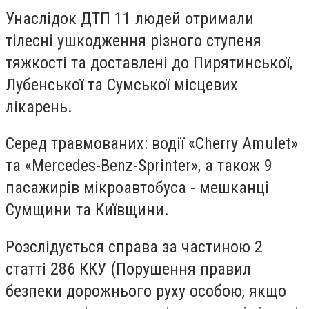
Унаслідок ДТП 11 людей отримали
тілесні ушкодження різного ступеня
тяжкості та доставлені до Пирятинської,
Лубенської та Сумської місцевих
лікарень.
Серед травмованих: водії «Cherry Amulet»
та «Mercedes-Benz-Sprinter», а також 9
пасажирів мікроавтобуса - мешканці
Сумщини та Київщини.
Розслідується справа за частиною 2
статті 286 ККУ (Порушення правил
безпеки дорожнього руху особою, якщо