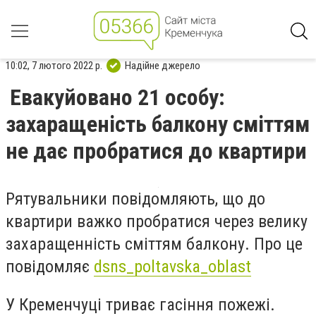
10:02, 7 лютого 2022 р.
Надійне джерело
Евакуйовано 21 особу:
захаращеність балкону сміттям
не дає пробратися до квартири
Рятувальники повідомляють, що до
квартири важко пробратися через велику
захаращенність сміттям балкону.
Про це
повідомляє
dsns_poltavska_oblast
У Кременчуці триває гасіння пожежі.