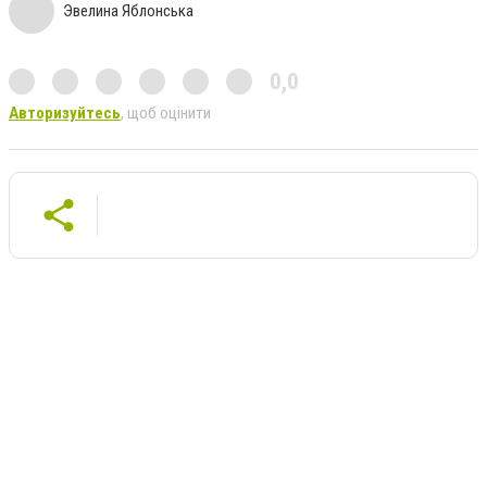
Эвелина Яблонська
0,0
Авторизуйтесь
, щоб оцінити