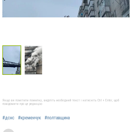
Якщо ви помітили помилку, виділіть необхідний текст і натисніть Ctrl + Enter, щоб
повідомити про це редакцію
#дснс
#кременчук
#полтавщина