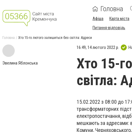
Головна
Афіша
Карта міста
Питання-відповідь
Головна
Хто 15-го лютого залишиться без світла: Адреси
16:49, 14 лютого 2022 р.
Н
Хто 15-г
Эвелина Яблонська
світла: 
15.02.2022 з 08:00 до 17
трансформаторних підста
електропостачання, відб
мешкають за адресами: ву
Комуни, Черняховського, 