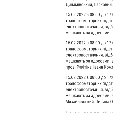
Динамівський, Парковий,
15.02.2022 з 08:00 до 17
трансформаторних підста
електропостачання, відб
мешкають за адресами: в
15.02.2022 з 08:00 до 17
трансформаторних підста
електропостачання, відб
мешкають за адресами: в
пров. Ракітіна, Івана Ко
15.02.2022 з 08:00 до 17
трансформаторних підста
електропостачання, відб
мешкають за адресами: в
Михайлівський, Пилипа Ор
Якщо ви помітили помилку, виділіть нео