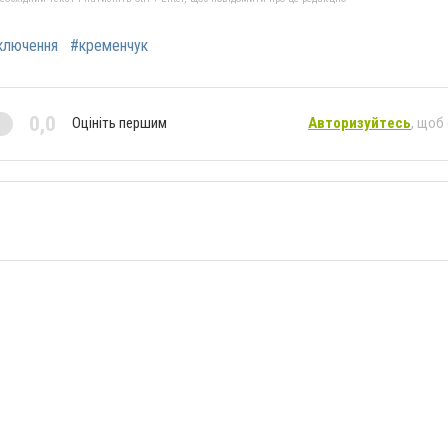
ключення
#кременчук
0,0
Оцініть першим
Авторизуйтесь
, щоб