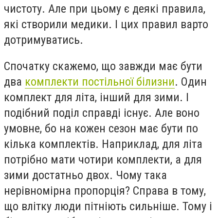
чистоту. Але при цьому є деякі правила,
які створили медики. І цих правил варто
дотримуватись.
Спочатку скажемо, що завжди має бути
два
комплекти постільної білизни
. Один
комплект для літа, інший для зими. І
подібний поділ справді існує. Але воно
умовне, бо на кожен сезон має бути по
кілька комплектів. Наприклад, для літа
потрібно мати чотири комплекти, а для
зими достатньо двох. Чому така
нерівномірна пропорція? Справа в тому,
що влітку люди пітніють сильніше. Тому і