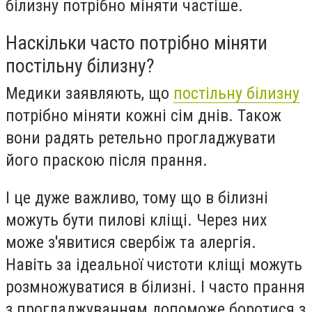
білизну потрібно міняти частіше.
Наскільки часто потрібно міняти
постільну білизну?
Медики заявляють, що
постільну білизну
потрібно міняти кожні сім днів. Також
вони радять ретельно прогладжувати
його праскою після прання.
І це дуже важливо, тому що в білизні
можуть бути пилові кліщі. Через них
може з'явитися свербіж та алергія.
Навіть за ідеальної чистоти кліщі можуть
розмножуватися в білизні. І часто прання
з прогладжуванням допоможе боротися з