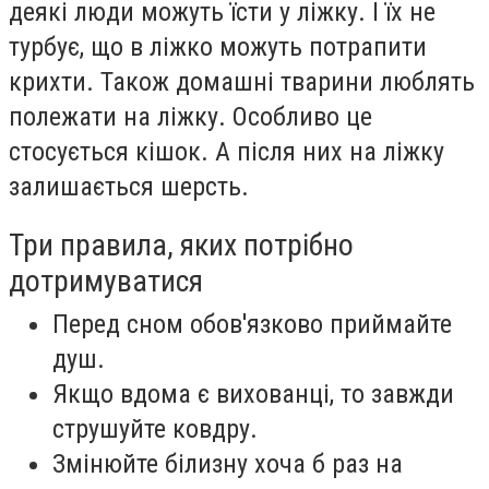
деякі люди можуть їсти у ліжку. І їх не
турбує, що в ліжко можуть потрапити
крихти. Також домашні тварини люблять
полежати на ліжку. Особливо це
стосується кішок. А після них на ліжку
залишається шерсть.
Три правила, яких потрібно
дотримуватися
Перед сном обов'язково приймайте
душ.
Якщо вдома є вихованці, то завжди
струшуйте ковдру.
Змінюйте білизну хоча б раз на