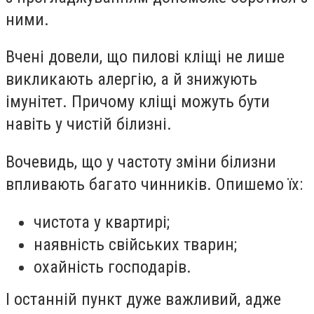
ними.
Вчені довели, що пилові кліщі не лише
викликають алергію, а й знижують
імунітет. Причому кліщі можуть бути
навіть у чистій білизні.
Вочевидь, що у частоту зміни білизни
впливають багато чинників. Опишемо їх:
чистота у квартирі;
наявність свійських тварин;
охайність господарів.
І останній пункт дуже важливий, адже