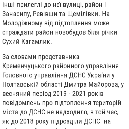
інші прилеглі до неї вулиці, район І
Занасипу, Ревівши та Щемілівки. На
Молодіжному від підтоплення може
страждати район новобудов біля річки
Сухий Кагамлик.
За словами представника
Кременчуцького районного управління
Головного управління ДСНС України у
Полтавській області
Дмитра Майорова, у
весняний період 2019 - 2021 років
повідомлень про підтоплення територій
міста до ДСНС не надходило, в той час,
як до 2018 року підрозділи ДСНС на