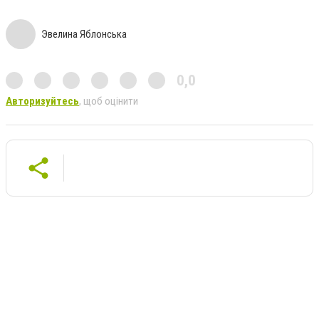
Эвелина Яблонська
0,0
Авторизуйтесь
, щоб оцінити