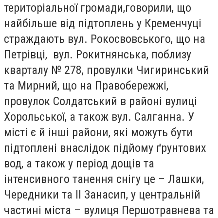
територіальної громади,говорили, що
найбільше від підтоплень у Кременчуці
страждають вул. Рокосвовського, що на
Петрівці, вул. Рокитнянська, поблизу
кварталу № 278, провулки Чигиринський
та Мирний, що на Правобережжі,
провулок Солдатський в районі вулиці
Хорольської, а також вул. Салганна. У
місті є й інші райони, які можуть бути
підтоплені внаслідок підйому ґрунтових
вод, а також у період дощів та
інтенсивного танення снігу це – Лашки,
Чередники та ІІ Занасип, у центральній
частині міста – вулиця Першотравнева та