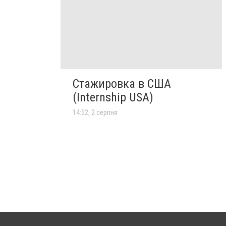
Стажировка в США
(Internship USA)
14:52, 2 серпня