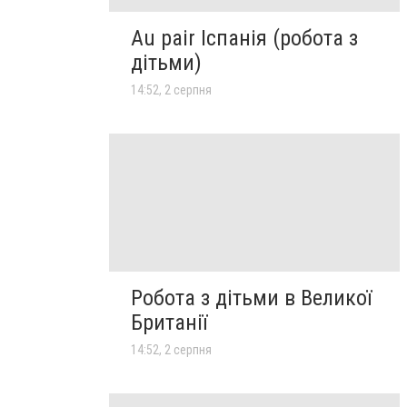
Au pair Іспанія (робота з
дітьми)
14:52, 2 серпня
Робота з дітьми в Великої
Британії
14:52, 2 серпня