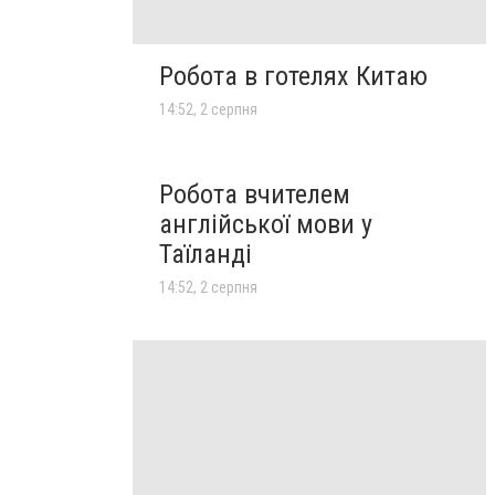
Робота в готелях Китаю
14:52, 2 серпня
Робота вчителем
англійської мови у
Таїланді
14:52, 2 серпня