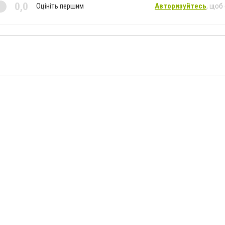
0,0
Оцініть першим
Авторизуйтесь
, щоб