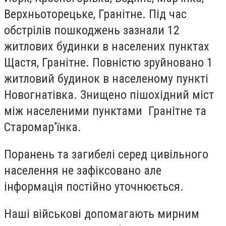
Верхньоторецьке, Гранітне. Під час
обстрілів пошкоджень зазнали 12
житлових будинки в населених пунктах
Щастя, Гранітне. Повністю зруйновано 1
житловий будинок в населеному пункті
Новогнатівка. Знищено пішохідний міст
між населеними пунктами Гранітне та
Старомар’їнка.
Поранень та загибелі серед цивільного
населення не зафіксовано але
інформація постійно уточнюється.
Наші військові допомагають мирним