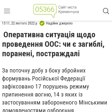
13:11, 22 лютого 2022 р.
Надійне джерело
Оперативна ситуація щодо
проведення ООС: чи є загиблі,
поранені, постраждалі
За поточну добу з боку збройних
формувань Російської Федерації
зафіксовано 17 порушень режиму
припинення вогню, 14 з яких із
застосуванням забороненого Мінськими
домовленостями озброєння.