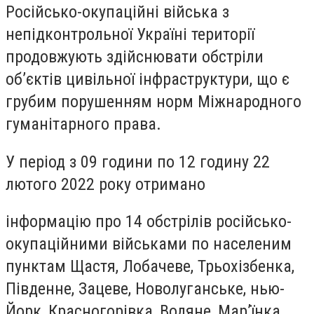
Російсько-окупаційні війська з
непідконтрольної Україні території
продовжують здійснювати обстріли
об’єктів цивільної інфраструктури, що є
грубим порушенням норм Міжнародного
гуманітарного права.
У період з 09 години по 12 годину 22
лютого 2022 року отримано
інформацію про 14 обстрілів російсько-
окупаційними військами по населеним
пунктам Щастя, Лобачеве, Трьохізбенка,
Південне, Зацеве, Новолуганське, нью-
Йорк, Красногорівка, Водяне, Мар’їнка,