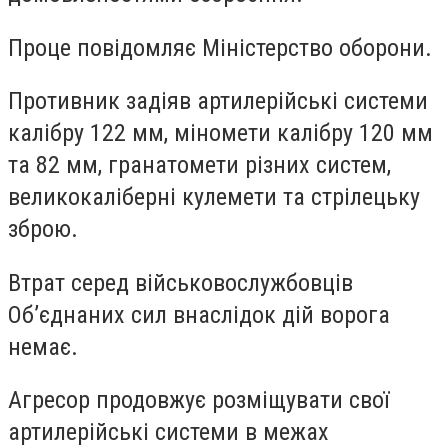
Проце повідомляє Міністерство оборони.
Противник задіяв артилерійські системи
калібру 122 мм, міномети калібру 120 мм
та 82 мм, гранатомети різних систем,
великокаліберні кулемети та стрілецьку
зброю.
Втрат серед військовослужбовців
Об’єднаних сил внаслідок дій ворога
немає.
Агресор продовжує розміщувати свої
артилерійські системи в межах