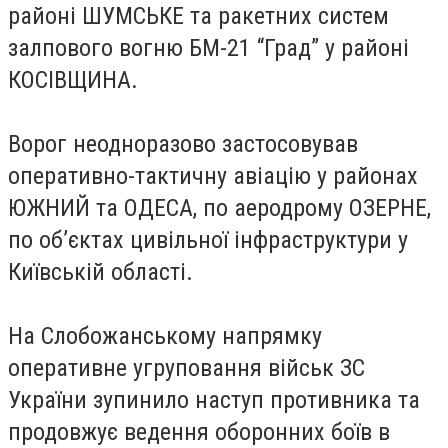
районі ШУМСЬКЕ та ракетних систем
залпового вогню БМ-21 “Град” у районі
КОСІВЩИНА.
Ворог неодноразово застосовував
оперативно-тактичну авіацію у районах
ЮЖНИЙ та ОДЕСА, по аеродрому ОЗЕРНЕ,
по об’єктах цивільної інфраструктури у
Київській області.
На Слобожанському напрямку
оперативне угруповання військ ЗС
України зупинило наступ противника та
продовжує ведення оборонних боїв в