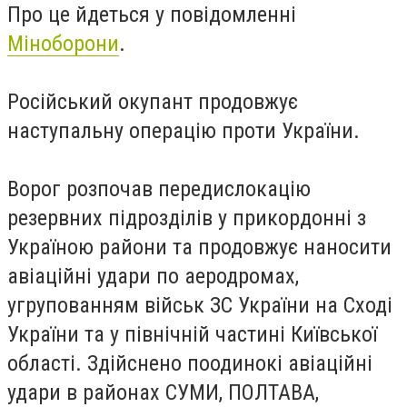
Про це йдеться у повідомленні
Міноборони
.
Російський окупант продовжує
наступальну операцію проти України.
Ворог розпочав передислокацію
резервних підрозділів у прикордонні з
Україною райони та продовжує наносити
авіаційні удари по аеродромах,
угрупованням військ ЗС України на Сході
України та у північній частині Київської
області. Здійснено поодинокі авіаційні
удари в районах СУМИ, ПОЛТАВА,