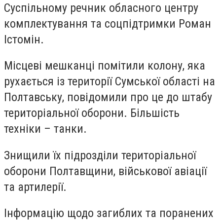
Суспільному речник обласного центру
комплектування та соцпідтримки Роман
Істомін.
Місцеві мешканці помітили колону, яка
рухається із території Сумської області на
Полтавську, повідомили про це до штабу
територіальної оборони. Більшість
техніки – танки.
Знищили їх підрозділи територіальної
оборони Полтавщини, військової авіації
та артилерії.
Інформацію щодо загиблих та поранених