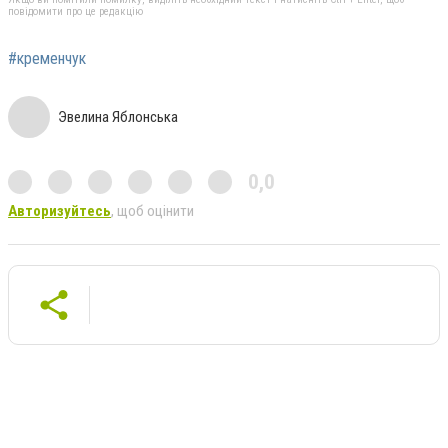
повідомити про це редакцію
#кременчук
Эвелина Яблонська
0,0
Авторизуйтесь
, щоб оцінити