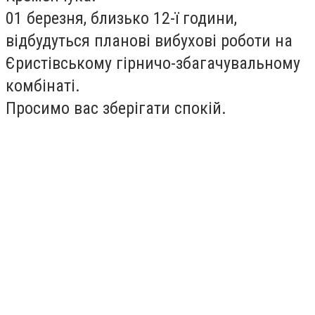
01 березня, близько 12-ї години,
відбудуться планові вибухові роботи на
Єристівському гірничо-збагачувальному
комбінаті.
Просимо вас зберігати спокій.