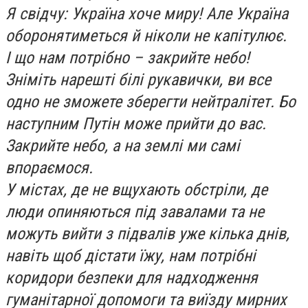
Я свідчу: Україна хоче миру! Але Україна
оборонятиметься й ніколи не капітулює.
І що нам потрібно – закрийте небо!
Зніміть нарешті білі рукавички, ви все
одно не зможете зберегти нейтралітет. Бо
наступним Путін може прийти до вас.
Закрийте небо, а на землі ми самі
впораємося.
У містах, де не вщухають обстріли, де
люди опиняються під завалами та не
можуть вийти з підвалів уже кілька днів,
навіть щоб дістати їжу, нам потрібні
коридори безпеки для надходження
гуманітарної допомоги та виїзду мирних