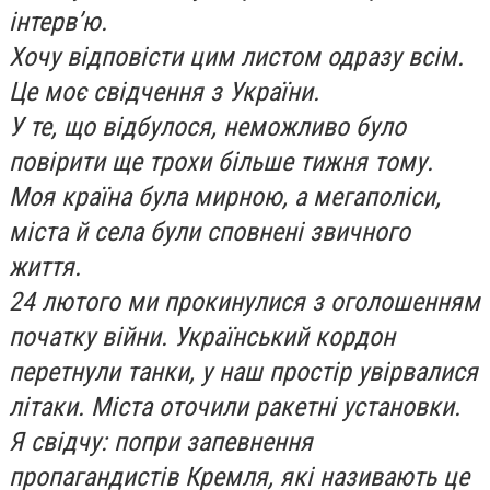
інтерв’ю.
Хочу відповісти цим листом одразу всім.
Це моє свідчення з України.
У те, що відбулося, неможливо було
повірити ще трохи більше тижня тому.
Моя країна була мирною, а мегаполіси,
міста й села були сповнені звичного
життя.
24 лютого ми прокинулися з оголошенням
початку війни. Український кордон
перетнули танки, у наш простір увірвалися
літаки. Міста оточили ракетні установки.
Я свідчу: попри запевнення
пропагандистів Кремля, які називають це