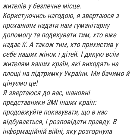
жителів у безпечне місце.
Користуючись нагодою, я звертаюся з
проханням надати нам гуманітарну
допомогу та подякувати тим, хто вже
надає її. А також тим, хто прихистив у
себе наших жінок і дітей. І дякую всім
жителям ваших країн, які виходять на
площі на підтримку України. Ми бачимо й
цінуємо це!
Я звертаюся до вас, шановні
представники ЗМІ інших країн:
продовжуйте показувати, що в нас
відбувається, і розповідати правду. В
інформаційній війні, яку розгорнула