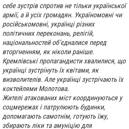
себе зустрів спротив не тільки української
армії, а й усіх громадян. Україномовні чи
російськомовні, українці різних
політичних переконань, релігій,
національностей об’єдналися перед
вторгненням, як ніколи раніше.
Кремлівські пропагандисти хвалилися, що
українці зустрінуть їх квітами, як
визволителів. Але українці зустрічають їх
коктейлями Молотова.
Жителі атакованих міст координуються у
соцмережах і патрулюють будинки,
допомагають самотнім, готують їжу,
збирають ліки та амуніцію для