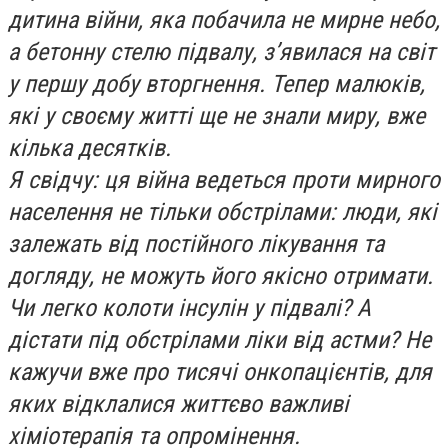
дитина війни, яка побачила не мирне небо,
а бетонну стелю підвалу, з’явилася на світ
у першу добу вторгнення. Тепер малюків,
які у своєму житті ще не знали миру, вже
кілька десятків.
Я свідчу: ця війна ведеться проти мирного
населення не тільки обстрілами: люди, які
залежать від постійного лікування та
догляду, не можуть його якісно отримати.
Чи легко колоти інсулін у підвалі? А
дістати під обстрілами ліки від астми? Не
кажучи вже про тисячі онкопацієнтів, для
яких відклалися життєво важливі
хіміотерапія та опромінення.