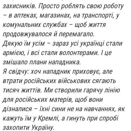
захисників. Просто роблять свою роботу
– в аптеках, магазинах, на транспорті, у
комунальних службах – щоб життя
продовжувалося й перемагало.
Дякую їм усім – зараз усі українці стали
армією, і всі стали волонтерами. І це
змішало плани нападника.
Я свідчу: хоч нападник приховує, але
втрати російських військових сягають
тисяч життів. Ми створили гарячу лінію
для російських матерів, щоб вони
дізналися – їхні сини не на навчаннях, як
кажуть їм у Кремлі, а гинуть при спробі
захопити Україну.