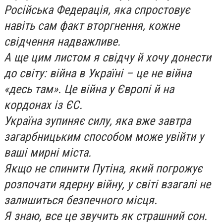
Російська Федерація, яка спростовує
навіть сам факт вторгнення, кожне
свідчення надважливе.
А ще цим листом я свідчу й хочу донести
до світу: війна в Україні – це не війна
«десь там». Це війна у Європі й на
кордонах із ЄС.
Україна зупиняє силу, яка вже завтра
загарбницьким способом може увійти у
ваші мирні міста.
Якщо не спинити Путіна, який погрожує
розпочати ядерну війну, у світі взагалі не
залишиться безпечного місця.
Я знаю, все це звучить як страшний сон.