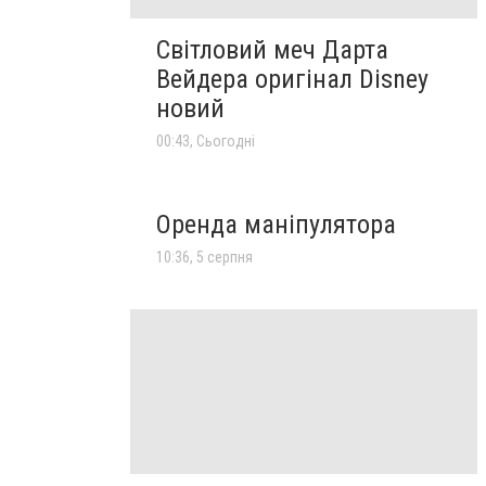
Світловий меч Дарта
Вейдера оригінал Disney
новий
00:43, Сьогодні
Оренда маніпулятора
10:36, 5 серпня