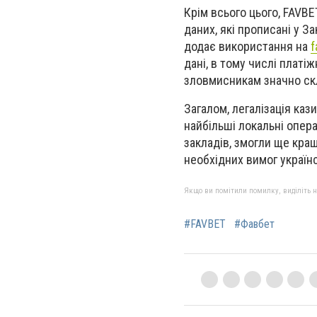
Крім всього цього, FAVB
даних, які прописані у З
додає використання на
f
дані, в тому числі платі
зловмисникам значно ск
Загалом, легалізація каз
найбільші локальні опера
закладів, змогли ще кра
необхідних вимог україн
Якщо ви помітили помилку, виділіть нео
#FAVBET
#Фавбет