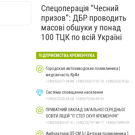
Спецоперація “Чесний
призов”: ДБР проводить
масові обшуки у понад
100 ТЦК по всій Україні
ПІДПРИЄМСТВА КРЕМЕНЧУКА
Городская автозаводская поликлиника |
медсанчасть КрАз
+380(53)677-48-88, +380(53)677-32-74, +380(53)676-62-99, +380536766187
Система сповіщення населення
+380(67)350-44-68, +380(67)340-49-59
ПРИВАТНИЙ ЗАКЛАД ЗАГАЛЬНОЇ СЕРЕДНЬОЇ
ОСВІТИ ЛІЦЕЙ "ІТ СТЕП СКУЛ КРЕМЕНЧУК"
+380(50)426-07-51, +380(73)797-88-17, +380(67)899-09-16
Амбулаторія ЗП-СМ 5 | Детская поликлиника 1