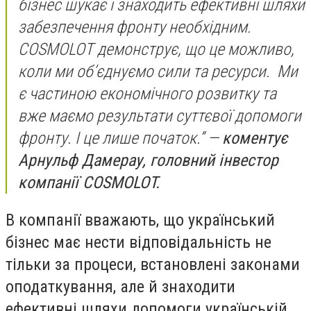
бізнес шукає і знаходить ефективні шляхи
забезпечення фронту необхідним.
COSMOLOT демонструє, що це можливо,
коли ми об’єднуємо сили та ресурси. Ми
є частиною економічного розвитку та
вже маємо результати суттєвої допомоги
фронту. І це лише початок
.”
—
коментує
Арнульф Дамерау, головний інвестор
компанії COSMOLOT.
В компанії вважають, що український
бізнес має нести відповідальність не
тільки за процеси, встановлені законами
оподаткування, але й знаходити
ефективні шляхи допомоги українській