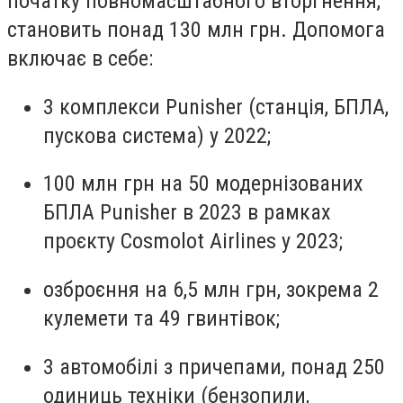
початку повномасштабного вторгнення,
становить понад 130 млн грн. Допомога
включає в себе:
3 комплекси Punisher (станція, БПЛА,
пускова система) у 2022;
100 млн грн на 50 модернізованих
БПЛА Punisher в 2023 в рамках
проєкту Cosmolot Airlines у 2023;
озброєння на 6,5 млн грн, зокрема 2
кулемети та 49 гвинтівок;
3 автомобілі з причепами, понад 250
одиниць техніки (бензопили,