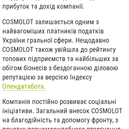
прибуток та дохід компанії.
COSMOLOT залишається одним з
найвагоміших платників податків
України гральної сфери. Нещодавно
COSMOLOT також увійшла до рейтингу
топових підприємств та найбільших за
обігом бізнесів з бездоганною діловою
репутацією за версією Індексу
Опендатабота.
Компанія постійно розвиває соціальні
ініціативи. Загальний внесок COSMOLOT
на благодійність та допомогу фронту, з