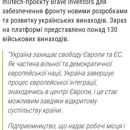
miltech-проєкту Brave Inventors для
забезпечення фронту новими розробками
та розвитку українських винаходів. Зараз
на платформі представлено понад 130
військових винаходів.
“Україна захищає свободу Європи та ЄС.
Як частина вільної та демократичної
європейської нації, Україна завершує
процес європейської інтеграції,
знаходячись в центрі Європи, і це стає
можливим завдяки відкритому
суспільству країни.
Підприємництво, що надає робочі місця і