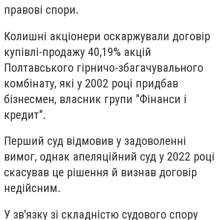
правові спори.
Колишні акціонери оскаржували договір
купівлі-продажу 40,19% акцій
Полтавського гірничо-збагачувального
комбінату, які у 2002 році придбав
бізнесмен, власник групи "Фінанси і
кредит".
Перший суд відмовив у задоволенні
вимог, однак апеляційний суд у 2022 році
скасував це рішення й визнав договір
недійсним.
У зв'язку зі складністю судового спору