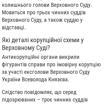
колишнього голови Верховного Суду.
Мовиться про трьох чинних суддів
Верховного Суду, а також суддю у
відставці.
Які деталі корупційної схеми у
Верховному Суді?
Антикорупційні органи викрили
фігурантів справи про імовірну корупцію
за участі ексголови Верховного Суду
України Всеволода Князєва.
Слідство повідомляє, що серед
підозрюваних – троє чинних суддів