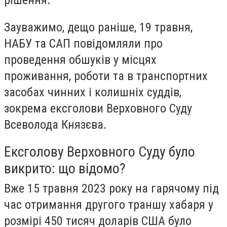
Зауважимо, дещо раніше, 19 травня,
НАБУ та САП повідомляли про
проведення обшуків у місцях
проживання, роботи та в транспортних
засобах чинних і колишніх суддів,
зокрема ексголови Верховного Суду
Всеволода Князєва.
Ексголову Верховного Суду було
викрито: що відомо?
Вже 15 травня 2023 року на гарячому під
час отримання другого траншу хабаря у
розмірі 450 тисяч доларів США було