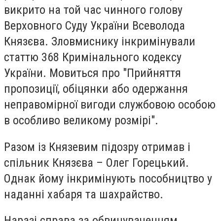
викрито на той час чинного голову
Верховного Суду України Всеволода
Князєва. Зловмиснику інкримінували
статтю 368 Кримінального кодексу
України. Мовиться про "Прийняття
пропозиції, обіцянки або одержання
неправомірної вигоди службовою особою
в особливо великому розмірі".
Разом із Князевим підозру отримав і
спільник Князєва – Олег Горецький.
Однак йому інкримінують пособництво у
наданні хабаря та шахрайство.
Наразі справа за обвинуваченням