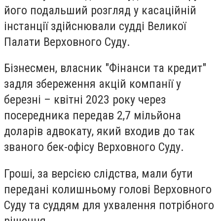
його подальший розгляд у касаційній
інстанції здійснювали судді Великої
Палати Верховного Суду.
Бізнесмен, власник "Фінанси та кредит"
задля збереження акцій компанії у
березні – квітні 2023 року через
посередника передав 2,7 мільйона
доларів адвокату, який входив до так
званого бек-офісу Верховного Суду.
Гроші, за версією слідства, мали бути
передані колишньому голові Верховного
Суду та суддям для ухвалення потрібного
рішення.