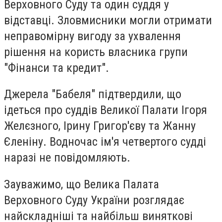
Верховного Суду та один суддя у
відставці. Зловмисники могли отримати
неправомірну вигоду за ухвалення
рішення на користь власника групи
"Фінанси та кредит".
Джерела "Бабеля" підтвердили, що
ідеться про суддів Великої Палати Ігоря
Желєзного, Ірину Григор'єву та Жанну
Єленіну. Водночас ім'я четвертого судді
наразі не повідомляють.
Зауважимо, що Велика Палата
Верховного Суду України розглядає
найскладніші та найбільш виняткові