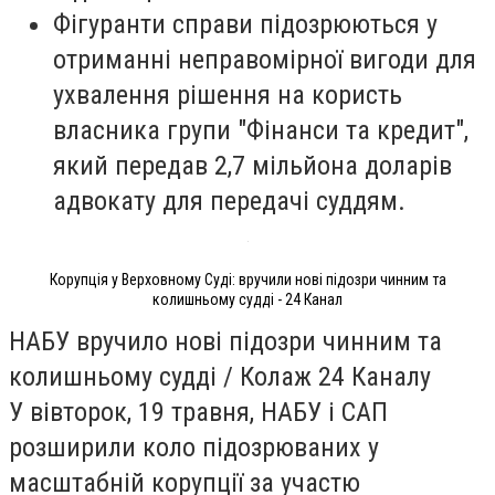
Фігуранти справи підозрюються у
отриманні неправомірної вигоди для
ухвалення рішення на користь
власника групи "Фінанси та кредит",
який передав 2,7 мільйона доларів
адвокату для передачі суддям.
Корупція у Верховному Суді: вручили нові підозри чинним та
колишньому судді - 24 Канал
НАБУ вручило нові підозри чинним та
колишньому судді / Колаж 24 Каналу
У вівторок, 19 травня, НАБУ і САП
розширили коло підозрюваних у
масштабній корупції за участю