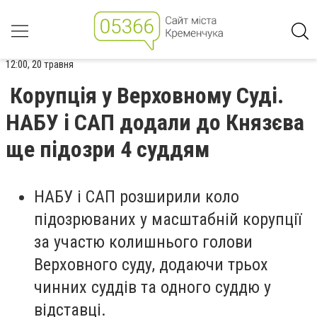
12:00, 20 травня
Корупція у Верховному Суді.
НАБУ і САП додали до Князєва
ще підозри 4 суддям
НАБУ і САП розширили коло
підозрюваних у масштабній корупції
за участю колишнього голови
Верховного суду, додаючи трьох
чинних суддів та одного суддю у
відставці.