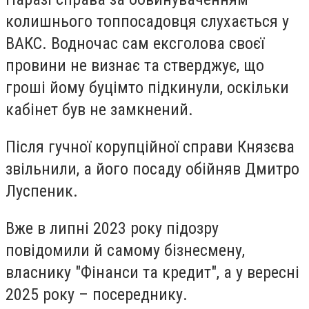
колишнього топпосадовця слухається у
ВАКС. Водночас сам ексголова своєї
провини не визнає та стверджує, що
гроші йому буцімто підкинули, оскільки
кабінет був не замкнений.
Після гучної корупційної справи Князєва
звільнили, а його посаду обійняв Дмитро
Луспеник.
Вже в липні 2023 року підозру
повідомили й самому бізнесмену,
власнику "Фінанси та кредит", а у вересні
2025 року – посереднику.