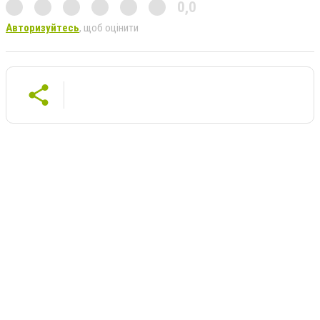
0,0
Авторизуйтесь
, щоб оцінити