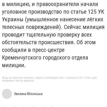
в милицию, и правоохранители начали
уголовное производство по статье 125 УК
Украины (умышленное нанесение лёгких
телесных повреждений). Сейчас милиция
проводит тщательную проверку всех
обстоятельств происшествия. Об этом
сообщили в пресс-центре
Кременчугского городского отдела
милиции.
Якщо ви помітили помилку, виділіть необхідний текст і натисніть Ctrl + Enter, щоб
повідомити про це редакцію
Эвелина Яблонська