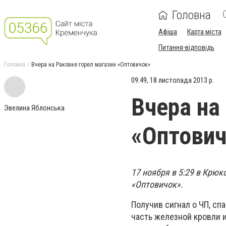
Головна
Афіша
Карта міста
Питання-відповідь
Головна
Вчера на Раковке горел магазин «Оптовичок»
09:49, 18 листопада 2013 р.
Вчера на
Эвелина Яблонська
«Оптови
17 ноября в 5:29 в Крюк
«Оптовичок».
Получив сигнал о ЧП, с
часть железной кровли 