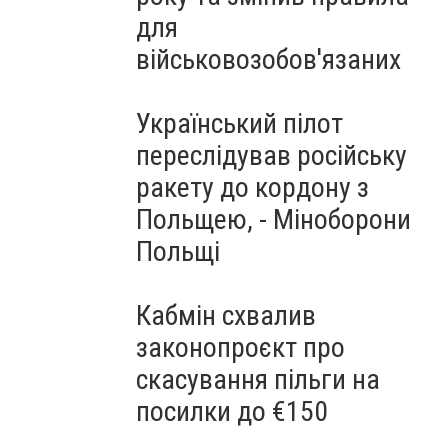
для
військовозобов'язаних
Український пілот
переслідував російську
ракету до кордону з
Польщею, - Міноборони
Польщі
Кабмін схвалив
законопроєкт про
скасування пільги на
посилки до €150