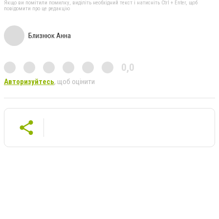
Якщо ви помітили помилку, виділіть необхідний текст і натисніть Ctrl + Enter, щоб
повідомити про це редакцію
Близнюк Анна
0,0
Авторизуйтесь
, щоб оцінити