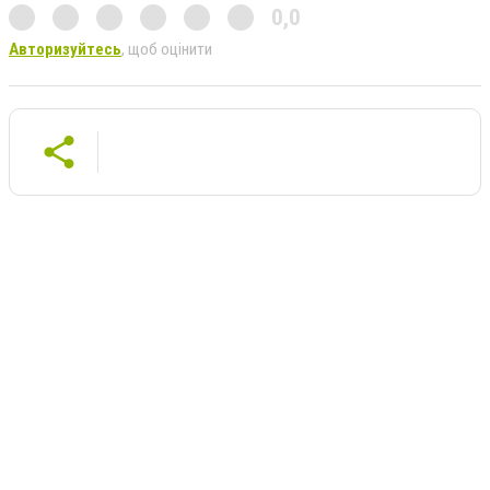
0,0
Авторизуйтесь
, щоб оцінити