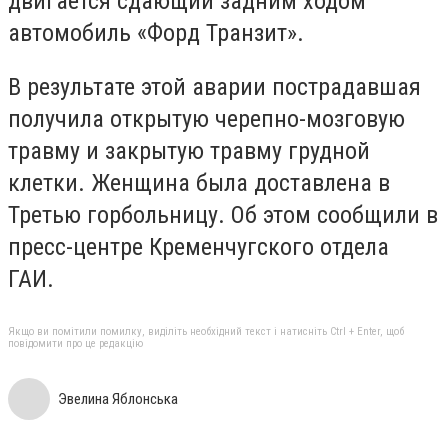
двигается сдающий задним ходом
автомобиль «Форд Транзит».
В результате этой аварии пострадавшая
получила открытую черепно-мозговую
травму и закрытую травму грудной
клетки. Женщина была доставлена в
Третью горбольницу. Об этом сообщили в
пресс-центре Кременчугского отдела
ГАИ.
Якщо ви помітили помилку, виділіть необхідний текст і натисніть Ctrl + Enter, щоб
повідомити про це редакцію
Эвелина Яблонська