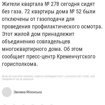
Жители квартала № 278 сегодня сидят
без газа. 72 квартиры дома № 52 были
отключены от газоподачи для
проведения профилактического осмотра.
Этот жилой дом принадлежит
объединению совладельцев
многоквартирного дома. Об этом
сообщает пресс-центр Кременчугского
горисполкома.
Якщо ви помітили помилку, виділіть необхідний текст і натисніть Ctrl + Enter, щоб
повідомити про це редакцію
Эвелина Яблонська