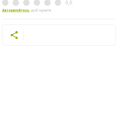
0,0
Авторизуйтесь
, щоб оцінити