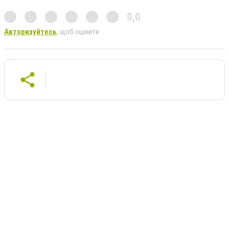
0,0
Авторизуйтесь
, щоб оцінити