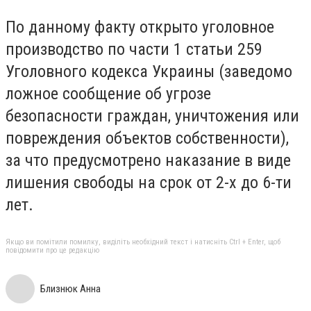
По данному факту открыто уголовное
производство по части 1 статьи 259
Уголовного кодекса Украины (заведомо
ложное сообщение об угрозе
безопасности граждан, уничтожения или
повреждения объектов собственности),
за что предусмотрено наказание в виде
лишения свободы на срок от 2-х до 6-ти
лет.
Якщо ви помітили помилку, виділіть необхідний текст і натисніть Ctrl + Enter, щоб
повідомити про це редакцію
Близнюк Анна