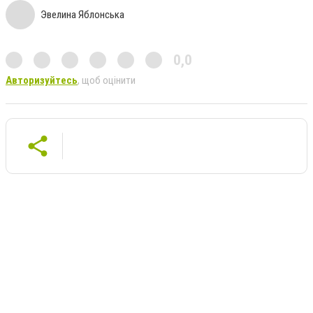
Эвелина Яблонська
0,0
Авторизуйтесь
, щоб оцінити