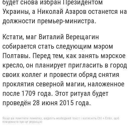
будет снова избран Президентом
Украины, а Николай Азаров останется на
должности премьер-министра.
Кстати, маг Виталий Верещагин
собирается стать следующим мэром
Полтавы. Перед тем, как занять мэрское
кресло, он планирует пригласить в город
своих коллег и провести обряд снятия
проклятия северной магии, наложенное
после 1709 года. Этот ритуал будет
проведён 28 июня 2015 года.
Якщо ви помітили помилку, виділіть необхідний текст і натисніть Ctrl + Enter, щоб
повідомити про це редакцію