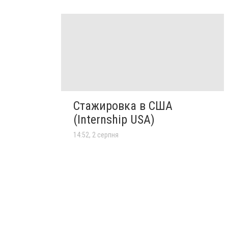
Стажировка в США
(Internship USA)
14:52, 2 серпня