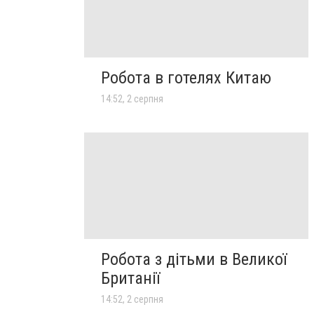
Робота в готелях Китаю
14:52, 2 серпня
Робота з дітьми в Великої
Британії
14:52, 2 серпня