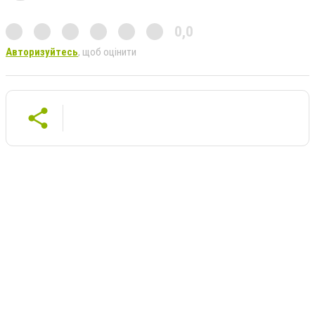
0,0
Авторизуйтесь
, щоб оцінити