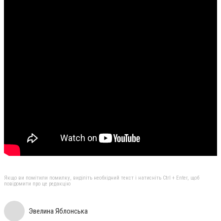
Якщо ви помітили помилку, виділіть необхідний текст і натисніть Ctrl + Enter, щоб
повідомити про це редакцію
Эвелина Яблонська