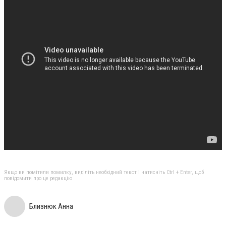
Якщо ви помітили помилку, виділіть необхідний текст і натисніть Ctrl + Enter, щоб
повідомити про це редакцію
Близнюк Анна