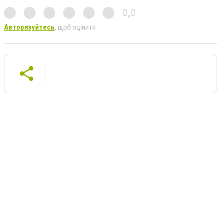
0,0
Авторизуйтесь
, щоб оцінити