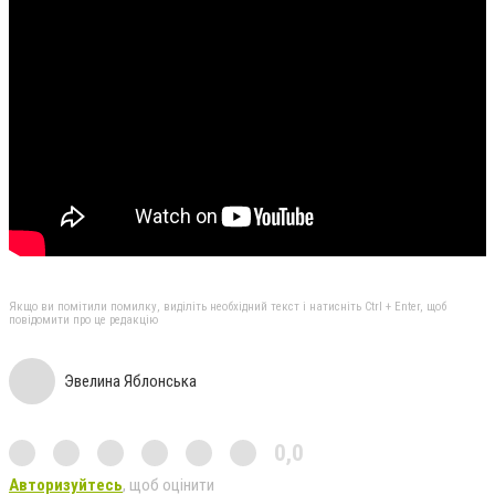
Якщо ви помітили помилку, виділіть необхідний текст і натисніть Ctrl + Enter, щоб
повідомити про це редакцію
Эвелина Яблонська
0,0
Авторизуйтесь
, щоб оцінити