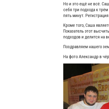
Но и это ещё не всё. Са
себя три подхода к трём 
пять минут. Регистрация
Кроме того, Саша являе
Показатель этот высчит
подходов и делится на 
Поздравляем нашего зем
На фото Александр в чё