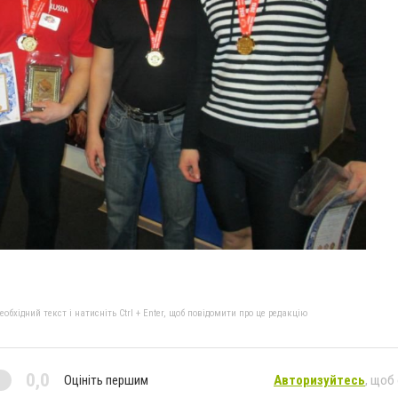
бхідний текст і натисніть Ctrl + Enter, щоб повідомити про це редакцію
0,0
Оцініть першим
Авторизуйтесь
, щоб