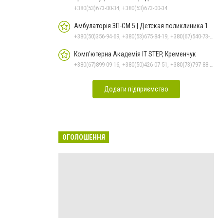
+380(53)673-00-34, +380(53)673-00-34
Амбулаторія ЗП-СМ 5 | Детская поликлиника 1
+380(50)356-94-69, +380(53)675-84-19, +380(67)540-73-87
Комп'ютерна Академія IT STEP, Кременчук
+380(67)899-09-16, +380(50)426-07-51, +380(73)797-88-17
Додати підприємство
ОГОЛОШЕННЯ