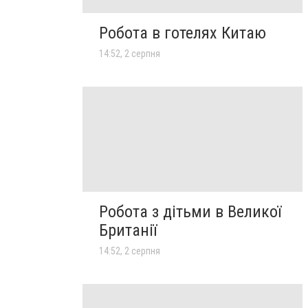
Робота в готелях Китаю
14:52, 2 серпня
Робота з дітьми в Великої
Британії
14:52, 2 серпня