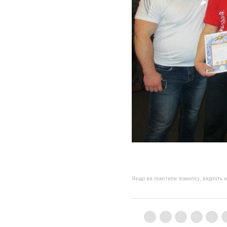
Якщо ви помітили помилку, виділіть нео