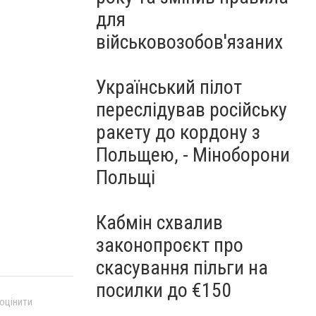
для
військовозобов'язаних
Український пілот
переслідував російську
ракету до кордону з
Польщею, - Міноборони
Польщі
Кабмін схвалив
законопроєкт про
скасування пільги на
посилки до €150
 оцінити