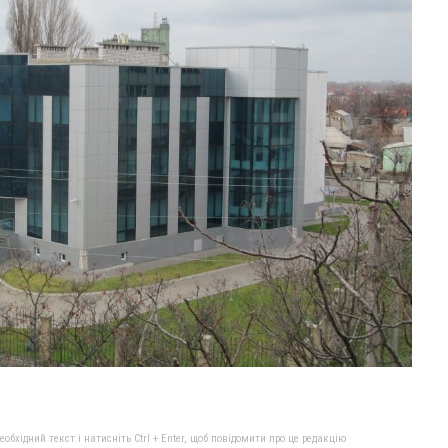
бхідний текст і натисніть Ctrl + Enter, щоб повідомити про це редакцію