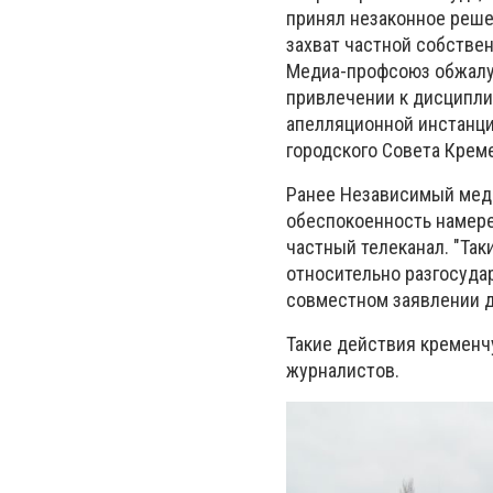
принял незаконное реше
захват частной собствен
Медиа-профсоюз обжалуе
привлечении к дисципли
апелляционной инстанци
городского Совета Креме
Ранее Независимый мед
обеспокоенность намере
частный телеканал. "Та
относительно разгосуда
совместном заявлении д
Такие действия кременч
журналистов.