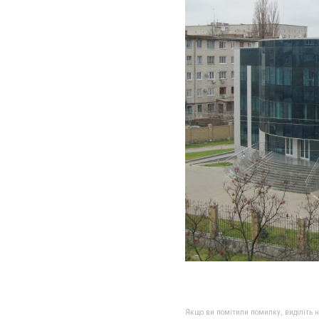
Якщо ви помітили помилку, виділіть нео