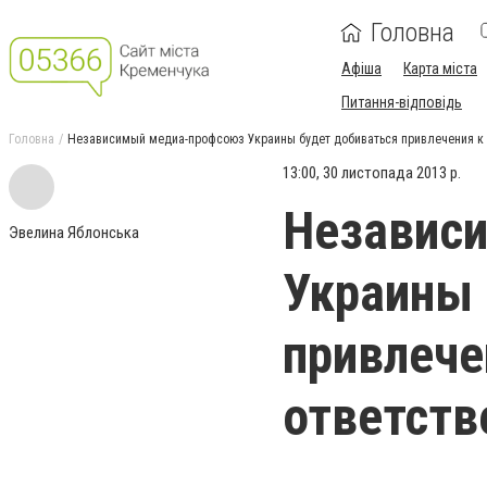
Головна
Афіша
Карта міста
Питання-відповідь
Головна
Независимый медиа-профсоюз Украины будет добиваться привлечения к 
13:00, 30 листопада 2013 р.
Независ
Эвелина Яблонська
Украины 
привлече
ответств