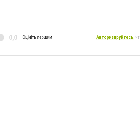
0,0
Оцініть першим
Авторизируйтесь
, ч