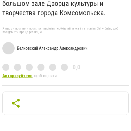
большом зале Дворца культуры и
творчества города Комсомольска.
Якщо ви помітили помилку, виділіть необхідний текст і натисніть Ctrl + Enter, щоб
повідомити про це редакцію
Белковский Александр Александрович
0,0
Авторизуйтесь
, щоб оцінити