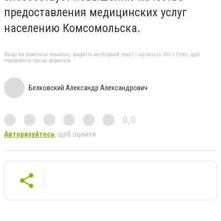
предоставления медицинских услуг
населению Комсомольска.
Якщо ви помітили помилку, виділіть необхідний текст і натисніть Ctrl + Enter, щоб
повідомити про це редакцію
Белковский Александр Александрович
0,0
Авторизуйтесь
, щоб оцінити