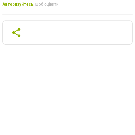
Авторизуйтесь
, щоб оцінити