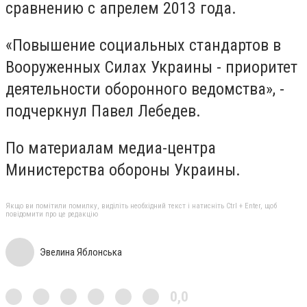
сравнению с апрелем 2013 года.
«Повышение социальных стандартов в
Вооруженных Силах Украины - приоритет
деятельности оборонного ведомства», -
подчеркнул Павел Лебедев.
По материалам медиа-центра
Министерства обороны Украины.
Якщо ви помітили помилку, виділіть необхідний текст і натисніть Ctrl + Enter, щоб
повідомити про це редакцію
Эвелина Яблонська
0,0