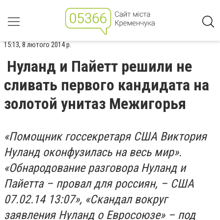
15:13, 8 лютого 2014 р.
Нуланд и Пайетт решили не
сливать первого кандидата на
золотой унитаз Межигорья
«Помощник госсекретаря США Виктория
Нуланд оконфузилась на весь мир».
«Обнародование разговора Нуланд и
Пайетта – провал для россиян, – США
07.02.14 13:07», «Скандал вокруг
заявления Нуланд о Евросоюзе» – под