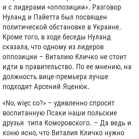
и с лидерами «оппозиции». Разговор
Нуланд и Пайетта был посвящен
политической обстановке в Украине.
Кроме того, в ходе беседы Нуланд
сказала, что одному из лидеров
оппозиции – Виталию Кличко не стоит
идти в правительство. По ее мнению, на
должность вице-премьера лучше
подходит Арсений Яценюк.
«No, więc co?» – удивленно спросят
воспитанную Псаки наши польские
друзья
типа Коморовского. – Да ведь и
коню ясно, что Виталия Кличко нужно