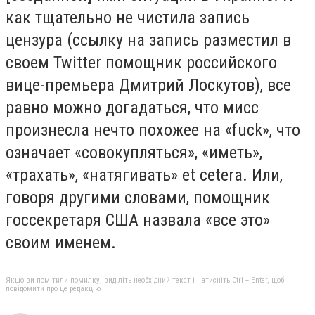
как тщательно не чистила запись
цензура (ссылку на запись разместил в
своем Twitter помощник российского
вице-премьера Дмитрий Лоскутов), все
равно можно догадаться, что мисс
произнесла нечто похожее на «fuck», что
означает «совокупляться», «иметь»,
«трахать», «натягивать» et cetera. Или,
говоря другими словами, помощник
госсекретаря США назвала «все это»
своим именем.
Якщо ви помітили помилку, виділіть необхідний текст і натисніть Ctrl + Enter, щоб
повідомити про це редакцію