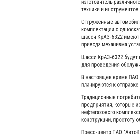
изготовитель различного
техники и инструментов 
Отгруженные автомобили
комплектации с односка
шасси КрАЗ-6322 имеют 
привода механизма уста
Шасси КрАЗ-6322 будут 
для проведения обслужи
В настоящее время ПАО 
планируются к отправке 
Традиционные потребите
предприятия, которые и
нефтегазового комплекс
конструкции, простоту 
Пресс-центр ПАО "АвтоК