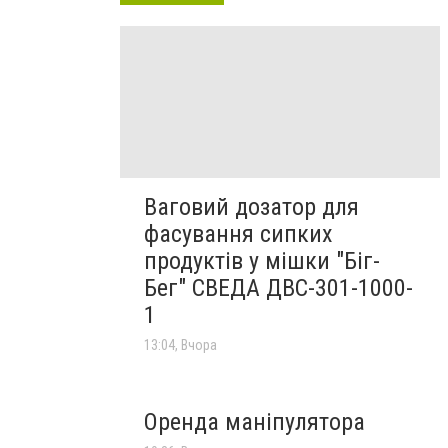
Ваговий дозатор для
фасування сипких
продуктів у мішки "Біг-
Бег" СВЕДА ДВС-301-1000-
1
13:04, Вчора
Оренда маніпулятора