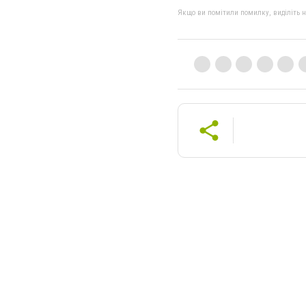
Якщо ви помітили помилку, виділіть нео