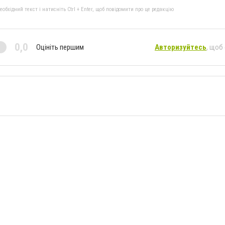
бхідний текст і натисніть Ctrl + Enter, щоб повідомити про це редакцію
0,0
Оцініть першим
Авторизуйтесь
, щоб