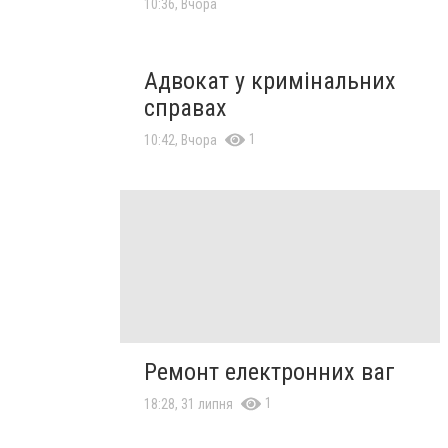
10:36, Вчора
Адвокат у кримінальних
справах
1
10:42, Вчора
Ремонт електронних ваг
1
18:28, 31 липня