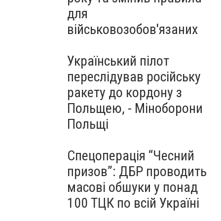
для
військовозобов'язаних
Український пілот
переслідував російську
ракету до кордону з
Польщею, - Міноборони
Польщі
Спецоперація “Чесний
призов”: ДБР проводить
масові обшуки у понад
100 ТЦК по всій Україні