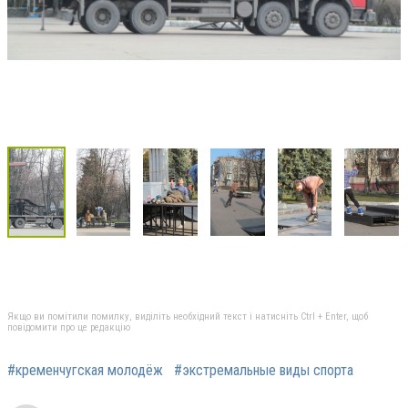
Якщо ви помітили помилку, виділіть необхідний текст і натисніть Ctrl + Enter, щоб
повідомити про це редакцію
#кременчугская молодёж
#экстремальные виды спорта