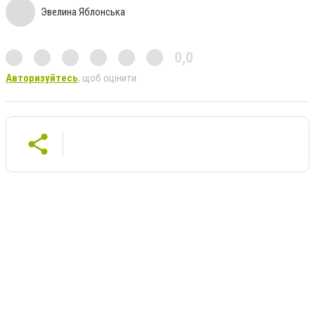
Эвелина Яблонська
0,0
Авторизуйтесь
, щоб оцінити