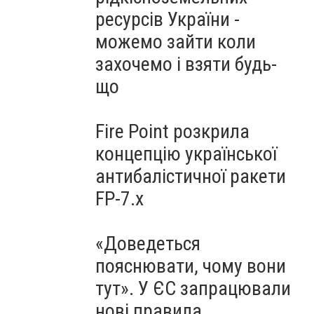
ресурсів України -
можемо зайти коли
захочемо і взяти будь-
що
Fire Point розкрила
концепцію української
антибалістичної ракети
FP-7.x
«Доведеться
пояснювати, чому вони
тут». У ЄС запрацювали
нові правила