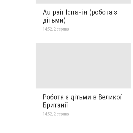
Au pair Іспанія (робота з
дітьми)
14:52, 2 серпня
Робота з дітьми в Великої
Британії
14:52, 2 серпня