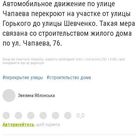
Автомобильное движение по улице
Чапаева перекроют на участке от улицы
Горького до улицы Шевченко. Такая мера
связана со строительством жилого дома
по ул. Чапаева, 76.
Якщо ви помітили помилку, виділіть необхідний текст і натисніть Ctrl + Enter, щоб
повідомити про це редакцію
#перекрытие улицы
#строительство дома
Эвелина Яблонська
0,0
Авторизуйтесь
, щоб оцінити