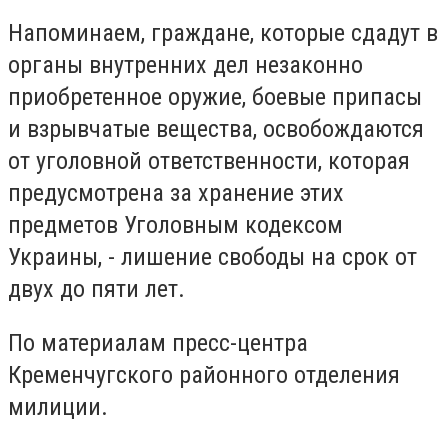
Напоминаем, граждане, которые сдадут в
органы внутренних дел незаконно
приобретенное оружие, боевые припасы
и взрывчатые вещества, освобождаются
от уголовной ответственности, которая
предусмотрена за хранение этих
предметов Уголовным кодексом
Украины, - лишение свободы на срок от
двух до пяти лет.
По материалам пресс-центра
Кременчугского районного отделения
милиции.