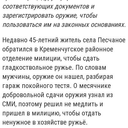
соответствующих документов и
зарегистрировать оружие, чтобы
пользоваться им на законных основаниях.
Недавно 45-летний житель села Песчаное
обратился в Кременчугское районное
отделение милиции, чтобы сдать
гладкоствольное ружье. По словам
мужчины, оружие он нашел, разбирая
гараж покойного тестя. О месячнике
добровольной сдачи оружия узнал из
СМИ, поэтому решил не медлить и
пришел в милицию, чтобы отдать
ненужное в хозяйстве ружьё.