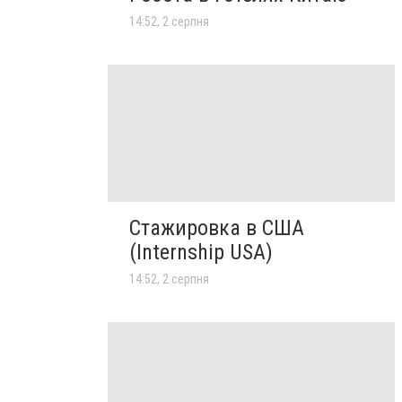
14:52, 2 серпня
Стажировка в США
(Internship USA)
14:52, 2 серпня