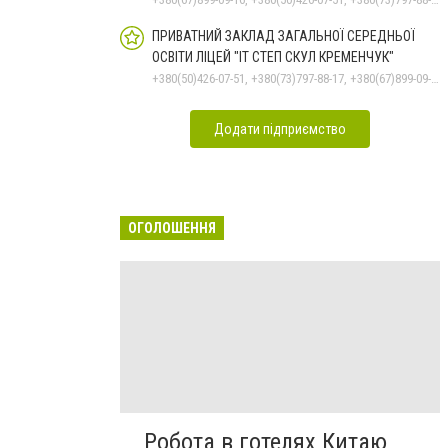
ПРИВАТНИЙ ЗАКЛАД ЗАГАЛЬНОЇ СЕРЕДНЬОЇ
ОСВІТИ ЛІЦЕЙ "ІТ СТЕП СКУЛ КРЕМЕНЧУК"
+380(50)426-07-51, +380(73)797-88-17, +380(67)899-09-16
Додати підприємство
ОГОЛОШЕННЯ
Робота в готелях Китаю